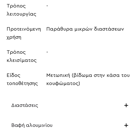
Τρόπος
-
λειτουργίας
Προτεινόμενη
Παράθυρα μικρών διαστάσεων
χρήση
Τρόπος
-
κλεισίματος
Είδος
Μετωπική (βίδωμα στην κάσα του
τοποθέτησης
κουφώματος)
Διαστάσεις
Βαφή αλουμινίου
Απαιτούμενος Χώρος
≧ 1,1cm