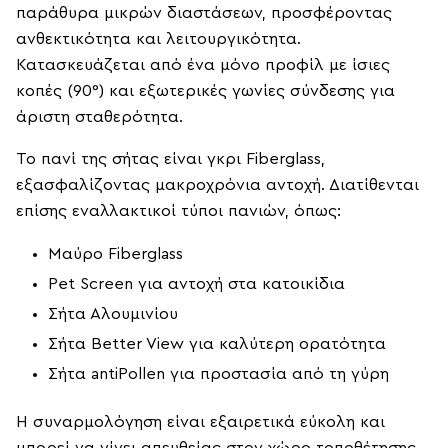
παράθυρα μικρών διαστάσεων, προσφέροντας
ανθεκτικότητα και λειτουργικότητα.
Κατασκευάζεται από ένα μόνο προφίλ με ίσιες
κοπές (90°) και εξωτερικές γωνίες σύνδεσης για
άριστη σταθερότητα.
Το πανί της σήτας είναι γκρι Fiberglass,
εξασφαλίζοντας μακροχρόνια αντοχή. Διατίθενται
επίσης εναλλακτικοί τύποι πανιών, όπως:
Μαύρο Fiberglass
Pet Screen για αντοχή στα κατοικίδια
Σήτα Αλουμινίου
Σήτα Better View για καλύτερη ορατότητα
Σήτα antiPollen για προστασία από τη γύρη
Η συναρμολόγηση είναι εξαιρετικά εύκολη και
μπορεί να γίνει απευθείας στον χώρο τοποθέτησης