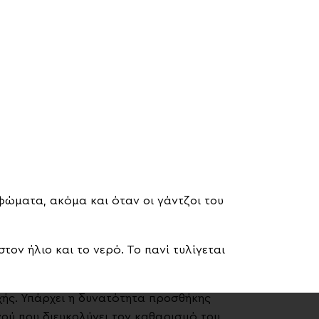
υφώματα, ακόμα και όταν οι γάντζοι του
τον ήλιο και το νερό. Το πανί τυλίγεται
χής. Υπάρχει η δυνατότητα προσθήκης
ού που διευκολύνει τον καθαρισμό του