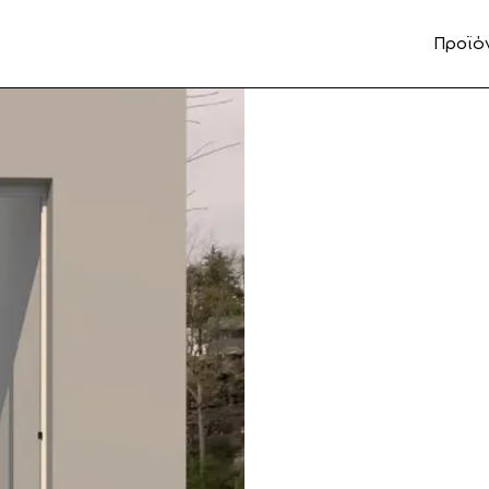
Προϊό