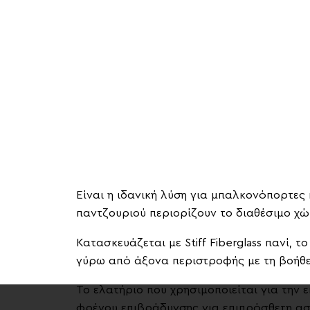
Eίναι η ιδανική λύση για μπαλκονόπορτες
παντζουριού περιορίζουν το διαθέσιμο χώ
Κατασκευάζεται με Stiff Fiberglass πανί, 
γύρω από άξονα περιστροφής με τη βοήθει
Το ελατήριο που χρησιμοποιείται για την
φρένου επιβράδυνσης για επιπρόσθετη ασ