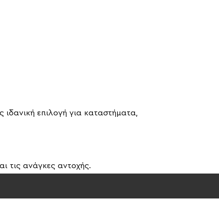
 ιδανική επιλογή για καταστήματα,
ι τις ανάγκες αντοχής.
θορές.