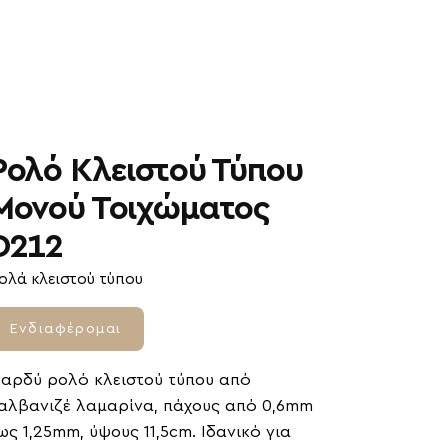
Ρολό Κλειστού Τύπου
Μονού Τοιχώματος
D212
ολά κλειστού τύπου
Ενδιαφέρομαι
αρδύ ρολό κλειστού τύπου από
αλβανιζέ λαμαρίνα, πάχους από 0,6mm
ως 1,25mm, ύψους 11,5cm. Ιδανικό για