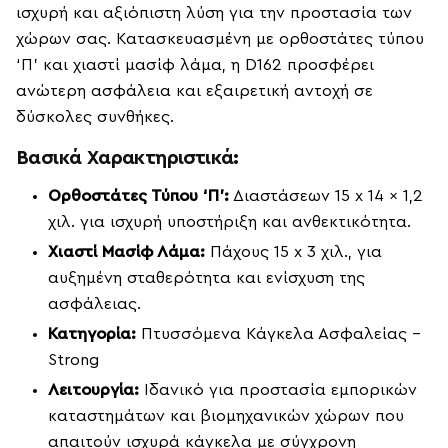
ισχυρή και αξιόπιστη λύση για την προστασία των
χώρων σας. Κατασκευασμένη με ορθοστάτες τύπου
‘Π’ και χιαστί μασίφ λάμα, η D162 προσφέρει
ανώτερη ασφάλεια και εξαιρετική αντοχή σε
δύσκολες συνθήκες.
Βασικά Χαρακτηριστικά:
Ορθοστάτες Τύπου ‘Π’:
Διαστάσεων 15 x 14 x 1,2
χιλ. για ισχυρή υποστήριξη και ανθεκτικότητα.
Χιαστί Μασίφ Λάμα:
Πάχους 15 x 3 χιλ., για
αυξημένη σταθερότητα και ενίσχυση της
ασφάλειας.
Κατηγορία:
Πτυσσόμενα Κάγκελα Ασφαλείας –
Strong
Λειτουργία:
Ιδανικό για προστασία εμπορικών
καταστημάτων και βιομηχανικών χώρων που
απαιτούν ισχυρά κάγκελα με σύγχρονη