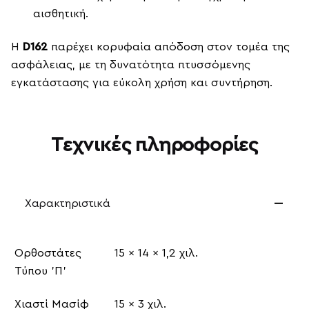
αισθητική.
Η
D162
παρέχει κορυφαία απόδοση στον τομέα της
ασφάλειας, με τη δυνατότητα πτυσσόμενης
εγκατάστασης για εύκολη χρήση και συντήρηση.
Τεχνικές πληροφορίες
Χαρακτηριστικά
Ορθοστάτες
15 x 14 x 1,2 χιλ.
Τύπου 'Π'
Χιαστί Μασίφ
15 x 3 χιλ.