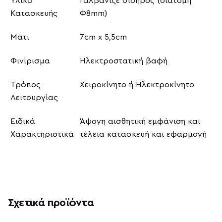
Υλικό
Γαλβανιζέ σίδηρος (διατομή
Κατασκευής
Φ8mm)
Μάτι
7cm x 5,5cm
Φινίρισμα
Ηλεκτροστατική βαφή
Τρόπος
Χειροκίνητο ή Ηλεκτροκίνητο
Λειτουργίας
Ειδικά
Άψογη αισθητική εμφάνιση και
Χαρακτηριστικά
τέλεια κατασκευή και εφαρμογή
Σχετικά προϊόντα