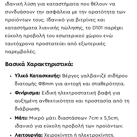
ιδανική λύση για καταστήματα που θέλουν να
συνδυάσουν την ασφάλεια με την ορατότητα των
προϊόντων τους. Ιδανικό για βιτρίνες και
καταστήματα λιανικής πώλησης, το D101 παρέχει
εύκολη προβολή του εσωτερικού χώρου ενώ
ταυτόχρονα προστατεύει από εξωτερικές
παρεμβολές.
Βασικά Χαρακτηριστικά:
Υλικό Κατασκευής:
Βέργες γαλβανιζέ σιδήρου
διατομής Φ8mm για αντοχή και σταθερότητα.
Φινίρισμα:
Ειδική ηλεκτροστατική βαφή για
αυξημένη ανθεκτικότητα και προστασία από τη
διάβρωση.
Μάτι:
Μικρό μάτι διαστάσεων 7cm x 5,5cm,
ιδανικό για εύκολη προβολή των προϊόντων.
Λειτουργία:
Χειροκίνητη ή ηλεκτροκίνητη,