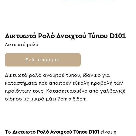
Δικτυωτό Ρολό Ανοιχτού Τύπου D101
Δικτυωτά ρολά
Ενδιαφέρομαι
Δικτυωτό ρολό ανοιχτού τύπου, ιδανικό για
καταστήματα που απαιτούν εύκολη προβολή των
προϊόντων τους. Κατασκευασμένο από γαλβανιζέ
σίδηρο με μικρό μάτι 7cm x 5,5cm.
Το
Δικτυωτό Ρολό Ανοιχτού Τύπου D101
είναι η