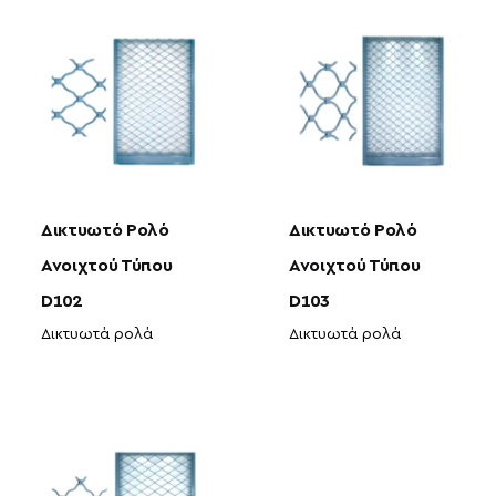
Δικτυωτό Ρολό
Δικτυωτό Ρολό
Ανοιχτού Τύπου
Ανοιχτού Τύπου
D102
D103
Δικτυωτά ρολά
Δικτυωτά ρολά