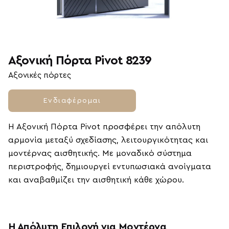
Αξονική Πόρτα Pivot 8239
Αξονικές πόρτες
Ενδιαφέρομαι
Η Αξονική Πόρτα Pivot προσφέρει την απόλυτη
αρμονία μεταξύ σχεδίασης, λειτουργικότητας και
μοντέρνας αισθητικής. Με μοναδικό σύστημα
περιστροφής, δημιουργεί εντυπωσιακά ανοίγματα
και αναβαθμίζει την αισθητική κάθε χώρου.
Η Απόλυτη Επιλογή για Μοντέρνα