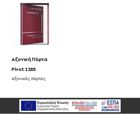
Αξονική Πόρτα
Pivot 1285
Αξονικές πόρτες