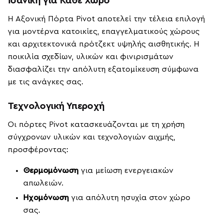
Ιδανική για Κάθε Χώρο
Η Αξονική Πόρτα Pivot αποτελεί την τέλεια επιλογή
για μοντέρνα κατοικίες, επαγγελματικούς χώρους
και αρχιτεκτονικά πρότζεκτ υψηλής αισθητικής. Η
ποικιλία σχεδίων, υλικών και φινιρισμάτων
διασφαλίζει την απόλυτη εξατομίκευση σύμφωνα
με τις ανάγκες σας.
Τεχνολογική Υπεροχή
Οι πόρτες Pivot κατασκευάζονται με τη χρήση
σύγχρονων υλικών και τεχνολογιών αιχμής,
προσφέροντας:
Θερμομόνωση
για μείωση ενεργειακών
απωλειών.
Ηχομόνωση
για απόλυτη ησυχία στον χώρο
σας.