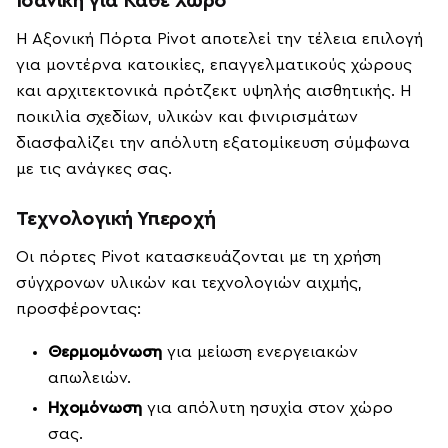
Ιδανική για Κάθε Χώρο
Η Αξονική Πόρτα Pivot αποτελεί την τέλεια επιλογή
για μοντέρνα κατοικίες, επαγγελματικούς χώρους
και αρχιτεκτονικά πρότζεκτ υψηλής αισθητικής. Η
ποικιλία σχεδίων, υλικών και φινιρισμάτων
διασφαλίζει την απόλυτη εξατομίκευση σύμφωνα
με τις ανάγκες σας.
Τεχνολογική Υπεροχή
Οι πόρτες Pivot κατασκευάζονται με τη χρήση
σύγχρονων υλικών και τεχνολογιών αιχμής,
προσφέροντας:
Θερμομόνωση
για μείωση ενεργειακών
απωλειών.
Ηχομόνωση
για απόλυτη ησυχία στον χώρο
σας.