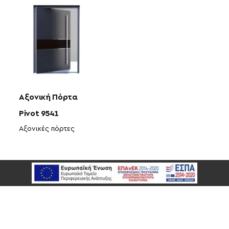
Αξονική Πόρτα
Pivot 9541
Αξονικές πόρτες