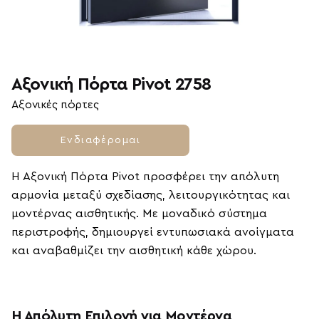
Αξονική Πόρτα Pivot 2758
Αξονικές πόρτες
Ενδιαφέρομαι
Η Αξονική Πόρτα Pivot προσφέρει την απόλυτη
αρμονία μεταξύ σχεδίασης, λειτουργικότητας και
μοντέρνας αισθητικής. Με μοναδικό σύστημα
περιστροφής, δημιουργεί εντυπωσιακά ανοίγματα
και αναβαθμίζει την αισθητική κάθε χώρου.
Η Απόλυτη Επιλογή για Μοντέρνα