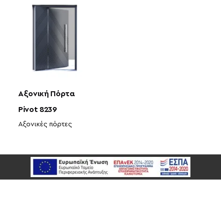
Αξονική Πόρτα
Pivot 8239
Αξονικές πόρτες