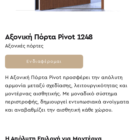
Αξονική Πόρτα Pivot 1248
Αξονικές πόρτες
Ενδιαφέρομαι
Η Αξονική Πόρτα Pivot προσφέρει την απόλυτη
αρμονία μεταξύ σχεδίασης, λειτουργικότητας και
μοντέρνας αισθητικής. Με μοναδικό σύστημα
περιστροφής, δημιουργεί εντυπωσιακά ανοίγματα
και αναβαθμίζει την αισθητική κάθε χώρου.
Η Απόλυτη Επιλογή για Μοντέρνα