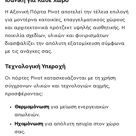
Ιδανική για Κάθε Χώρο
Η Αξονική Πόρτα Pivot αποτελεί την τέλεια επιλογή
για μοντέρνα κατοικίες, επαγγελματικούς χώρους
και αρχιτεκτονικά πρότζεκτ υψηλής αισθητικής. Η
ποικιλία σχεδίων, υλικών και φινιρισμάτων
διασφαλίζει την απόλυτη εξατομίκευση σύμφωνα
με τις ανάγκες σας.
Τεχνολογική Υπεροχή
Οι πόρτες Pivot κατασκευάζονται με τη χρήση
σύγχρονων υλικών και τεχνολογιών αιχμής,
προσφέροντας:
Θερμομόνωση
για μείωση ενεργειακών
απωλειών.
Ηχομόνωση
για απόλυτη ησυχία στον χώρο
σας.